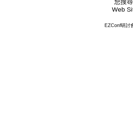
您搜尋
Web Sit
EZConf